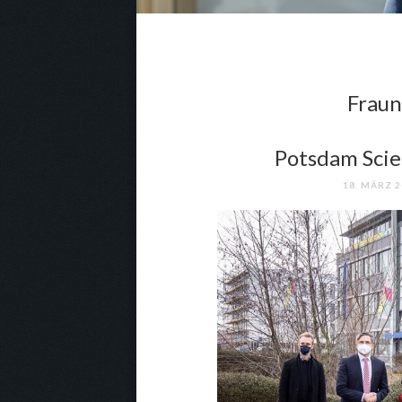
Fraun
Potsdam Scie
18. MÄRZ 