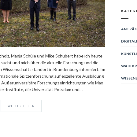
KATEG
ANTRÄG
DIGITAL
KÜNSTLI
holz, Manja Schüle und Mike Schubert habe ich heute
sucht und mich über die aktuelle Forschung und die
WAHLKR
 Wissenschaftsstandort in Brandenburg informiert. Im
ernationale Spitzenforschung auf exzellente Ausbildung
WISSEN
 Außeruniversitäre Forschungseinrichtungen wie Max-
er-Institute, die Universität Potsdam und…
WEITER LESEN