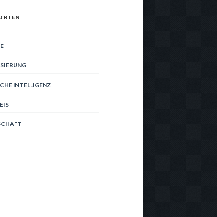
ORIEN
E
ISIERUNG
CHE INTELLIGENZ
EIS
SCHAFT