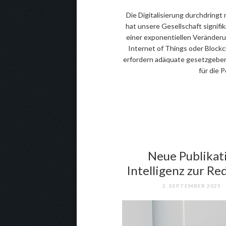
Die Digitalisierung durchdringt
hat unsere Gesellschaft signifi
einer exponentiellen Veränderun
Internet of Things oder Blockc
erfordern adäquate gesetzgeber
für die P
Neue Publikati
Intelligenz zur Re
2. SEPTEMBER 2025