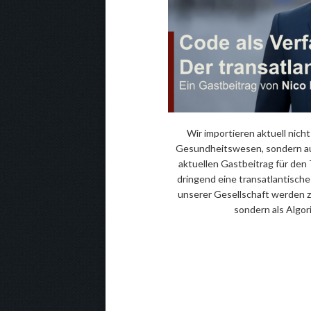
Wir importieren aktuell nic
Gesundheitswesen, sondern au
aktuellen Gastbeitrag für den
dringend eine transatlantisch
unserer Gesellschaft werden 
sondern als Algor