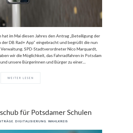
 hat im Mai diesen Jahres den Antrag „Beteiligung der
 der DB Rad+ App“ eingebracht und begrüßt die nun
er Verwaltung. SPD-Stadtverordneter Nico Marquardt,
haben wir die Möglichkeit, das Fahrradfahren in Potsdam
n und unsere Bürgerinnen und Bürger zu einer…
WEITER LESEN
sschub für Potsdamer Schulen
NTRÄGE
,
DIGITALISIERUNG
,
WAHLKREIS