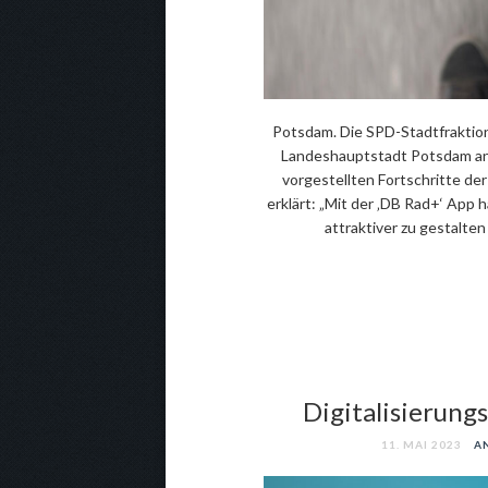
Potsdam. Die SPD-Stadtfraktion
Landeshauptstadt Potsdam an
vorgestellten Fortschritte d
erklärt: „Mit der ‚DB Rad+‘ App 
attraktiver zu gestalte
Digitalisierung
11. MAI 2023
A