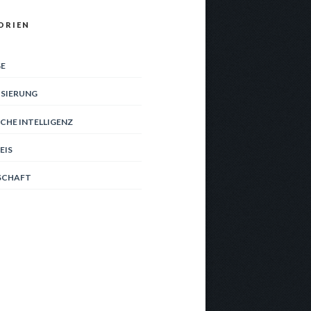
ORIEN
E
ISIERUNG
CHE INTELLIGENZ
EIS
SCHAFT