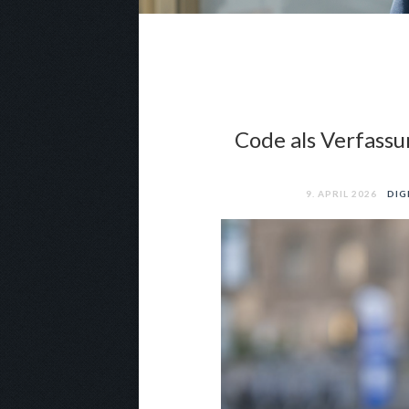
Code als Verfassu
9. APRIL 2026
DIG