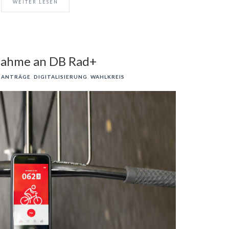
WEITER LESEN
nahme an DB Rad+
ANTRÄGE
,
DIGITALISIERUNG
,
WAHLKREIS