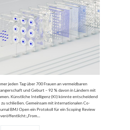
mer jeden Tag über 700 Frauen an vermeidbaren
ngerschaft und Geburt – 92 % davon in Ländern mit
men. Künstliche Intelligenz (KI) könnte entscheidend
e zu schließen. Gemeinsam mit internationalen Co-
ournal BMJ Open ein Protokoll für ein Scoping Review
veröffentlicht:„From…