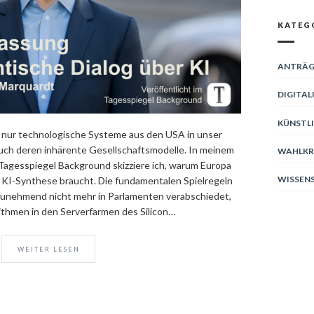
KATEG
ANTRÄG
DIGITAL
KÜNSTLI
ht nur technologische Systeme aus den USA in unser
ch deren inhärente Gesellschaftsmodelle. In meinem
WAHLKR
 Tagesspiegel Background skizziere ich, warum Europa
WISSEN
e KI-Synthese braucht. Die fundamentalen Spielregeln
zunehmend nicht mehr in Parlamenten verabschiedet,
ithmen in den Serverfarmen des Silicon…
WEITER LESEN