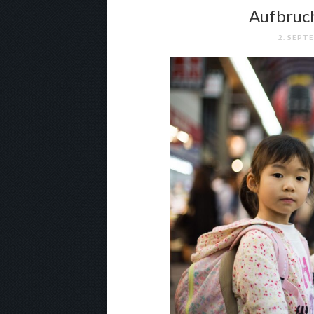
Aufbruch
2. SEPT