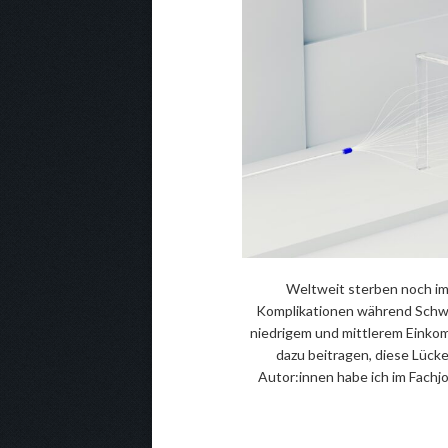
Weltweit sterben noch im
Komplikationen während Schwa
niedrigem und mittlerem Einkom
dazu beitragen, diese Lück
Autor:innen habe ich im Fachj